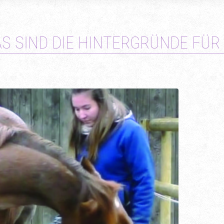
S SIND DIE HINTERGRÜNDE FÜR 