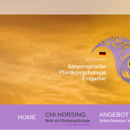
CHI HORSING
ANGEBOT 
HOME
Mehr als Pferdepsychologie
Online-Seminare, W
CHI HORSING
ANGEBOT 
HOME
Mehr als Pferdepsychologie
Online-Seminare, W