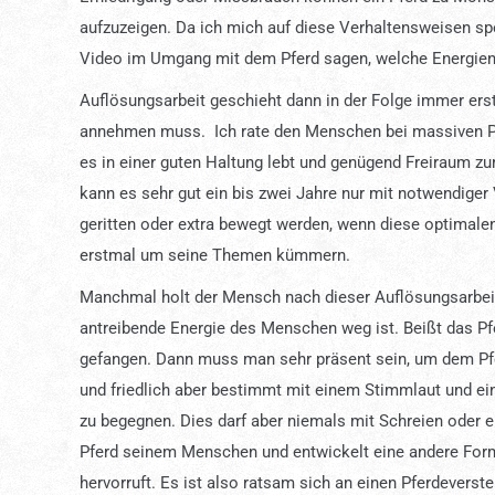
aufzuzeigen. Da ich mich auf diese Verhaltensweisen spe
Video im Umgang mit dem Pferd sagen, welche Energien 
Auflösungsarbeit geschieht dann in der Folge immer ers
annehmen muss.
Ich rate den Menschen bei massiven 
es in einer guten Haltung lebt und genügend Freiraum zu
kann es sehr gut ein bis zwei Jahre nur mit notwendige
geritten oder extra bewegt werden, wenn diese optimal
erstmal um seine Themen kümmern.
Manchmal holt der Mensch nach dieser Auflösungsarbeit 
antreibende Energie des Menschen weg ist. Beißt das Pf
gefangen. Dann muss man sehr präsent sein, um dem Pfe
und friedlich aber bestimmt mit einem Stimmlaut und e
zu begegnen. Dies darf aber niemals mit Schreien oder
Pferd seinem Menschen und entwickelt eine andere Form
hervorruft. Es ist also ratsam sich an einen Pferdeverst