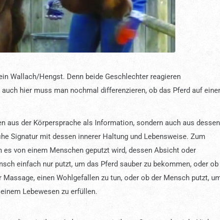
 ein Wallach/Hengst. Denn beide Geschlechter reagieren
auch hier muss man nochmal differenzieren, ob das Pferd auf eine
n aus der Körpersprache als Information, sondern auch aus dessen
sche Signatur mit dessen innerer Haltung und Lebensweise. Zum
nn es von einem Menschen geputzt wird, dessen Absicht oder
nsch einfach nur putzt, um das Pferd sauber zu bekommen, oder ob
ner Massage, einen Wohlgefallen zu tun, oder ob der Mensch putzt, u
 einem Lebewesen zu erfüllen.