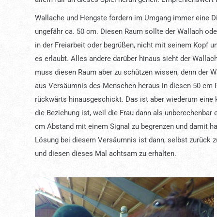
Wallache und Hengste fordern im Umgang immer eine Di
ungefähr ca. 50 cm. Diesen Raum sollte der Wallach od
in der Freiarbeit oder begrüßen, nicht mit seinem Kopf u
es erlaubt. Alles andere darüber hinaus sieht der Wallac
muss diesen Raum aber zu schützen wissen, denn der Wa
aus Versäumnis des Menschen heraus in diesen 50 cm Ra
rückwärts hinausgeschickt. Das ist aber wiederum eine k
die Beziehung ist, weil die Frau dann als unberechenbar 
cm Abstand mit einem Signal zu begrenzen und damit hat 
Lösung bei diesem Versäumnis ist dann, selbst zurück zu
und diesen dieses Mal achtsam zu erhalten.