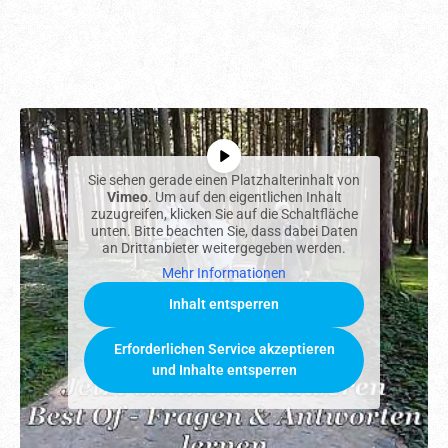
Sie sehen gerade einen Platzhalterinhalt von
Vimeo
. Um auf den eigentlichen Inhalt
zuzugreifen, klicken Sie auf die Schaltfläche
unten. Bitte beachten Sie, dass dabei Daten
an Drittanbieter weitergegeben werden.
Mehr Informationen
Inhalt entsperren
Erforderlichen Service akzeptieren
und Inhalte entsperren