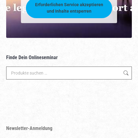
Erforderlichen Service akzeptieren
und Inhalte entsperren
Finde Dein Onlineseminar
Newsletter-Anmeldung