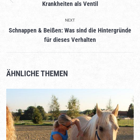
NAVIGATION
Krankheiten als Ventil
Previous
project:
NEXT
Schnappen & Beißen: Was sind die Hintergründe
Next
für dieses Verhalten
project:
ÄHNLICHE THEMEN