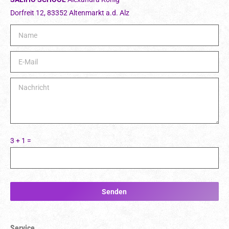
Dorfreit 12, 83352 Altenmarkt a.d. Alz
Bit
3 + 1 =
Service