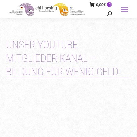
0,00
€
0
Search:
UNSER YOUTUBE
MITGLIEDER KANAL –
BILDUNG FÜR WENIG GELD