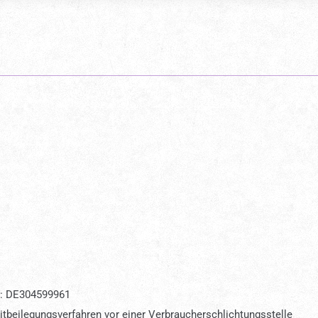
G: DE304599961
reitbeilegungsverfahren vor einer Verbraucherschlichtungsstelle