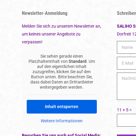
Newsletter-Anmeldung
Schreiben
Melden Sie sich zu unserem Newsletter an,
SALIHO 
um keines unserer Angebote zu
Dorfreit 1
verpassen!
Sie sehen gerade einen
Platzhalterinhalt von
Standard
. Um
auf den eigentlichen Inhalt
zuzugreifen, klicken Sie auf den
Button unten. Bitte beachten Sie,
dass dabei Daten an Drittanbieter
weitergegeben werden.
Inhalt entsperren
11 + 5 =
Weitere Informationen
Besuchen Sie uns auch auf Social Media: