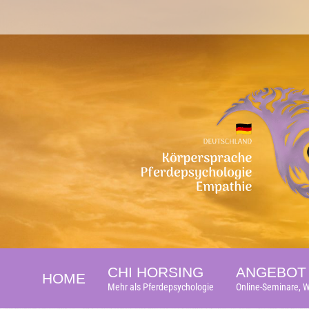
CHI HORSING
ANGEBOT 
HOME
Mehr als Pferdepsychologie
Online-Seminare, W
CHI HORSING
ANGEBOT 
HOME
Mehr als Pferdepsychologie
Online-Seminare, W