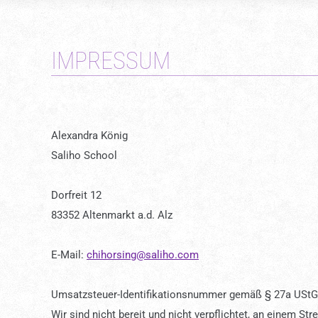
IMPRESSUM
Alexandra König
Saliho School
Dorfreit 12
83352 Altenmarkt a.d. Alz
E-Mail:
chihorsing@saliho.com
Umsatzsteuer-Identifikationsnummer gemäß § 27a USt
Wir sind nicht bereit und nicht verpflichtet, an einem St