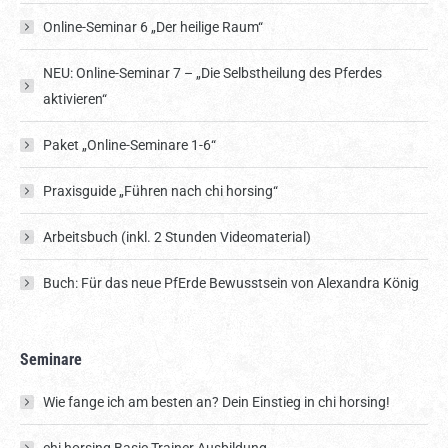
Online-Seminar 6 „Der heilige Raum“
NEU: Online-Seminar 7 – „Die Selbstheilung des Pferdes
aktivieren“
Paket „Online-Seminare 1-6“
Praxisguide „Führen nach chi horsing“
Arbeitsbuch (inkl. 2 Stunden Videomaterial)
Buch: Für das neue PfErde Bewusstsein von Alexandra König
Seminare
Wie fange ich am besten an? Dein Einstieg in chi horsing!