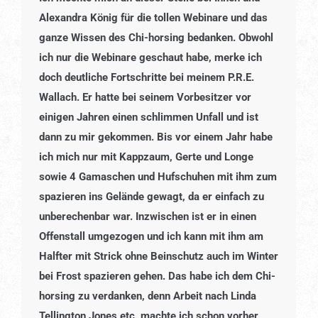
Alexandra König für die tollen Webinare und das
ganze Wissen des Chi-horsing bedanken. Obwohl
ich nur die Webinare geschaut habe, merke ich
doch deutliche Fortschritte bei meinem P.R.E.
Wallach. Er hatte bei seinem Vorbesitzer vor
einigen Jahren einen schlimmen Unfall und ist
dann zu mir gekommen. Bis vor einem Jahr habe
ich mich nur mit Kappzaum, Gerte und Longe
sowie 4 Gamaschen und Hufschuhen mit ihm zum
spazieren ins Gelände gewagt, da er einfach zu
unberechenbar war. Inzwischen ist er in einen
Offenstall umgezogen und ich kann mit ihm am
Halfter mit Strick ohne Beinschutz auch im Winter
bei Frost spazieren gehen. Das habe ich dem Chi-
horsing zu verdanken, denn Arbeit nach Linda
Tellington Jones etc. machte ich schon vorher,