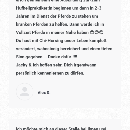
& ich gemeinsam eine Ausbildung zur/zum
Hufheilpraktiker:in beginnen um dann in 2-3
Jahren im Dienst der Pferde zu stehen um
kranken Pferden zu helfen. Dann werde ich in
Vollzeit Pferde in meiner Nähe haben 😊😊😊
Du hast mit Chi-Horsing unser Leben komplett
verändert, wahnsinnig bereichert und einen tiefen
Sinn gegeben … Danke dafür !!!!
Jacky & ich hoffen sehr, Dich irgendwann
persönlich kennenlernen zu dürfen.
Alex S.
Ich möchte mich an dieser Stelle bei Ihnen und