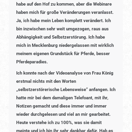
habe auf den Hof zu kommen, aber die Webinare
haben mich für große Veränderungen veranlasst.
Ja, ich habe mein Leben komplett verändert. Ich
bin inzwischen sehr weit umgezogen, raus aus
Abhängigkeit und Selbstzerstörung. Ich habe
mich in Mecklenburg niedergelassen mit wirklich
meinem eigenen Grundstück für Pferde, besser
Pferdeparadies.
Ich konnte nach der Videoanalyse von Frau König
erstmal nichts mit den Worten
„selbstzerstörerische Lebensweise“ anfangen. Ich
hatte mir bei dem damaligen Telefoant, mit ihr,
Notizen gemacht und diese immer und immer
wieder durchgelesen und viel an mir gearbeitet.
Heute verstehe ich zu 100%, was sie damit
meinte und ich bin ihr sehr dankbar dafür. Hab es