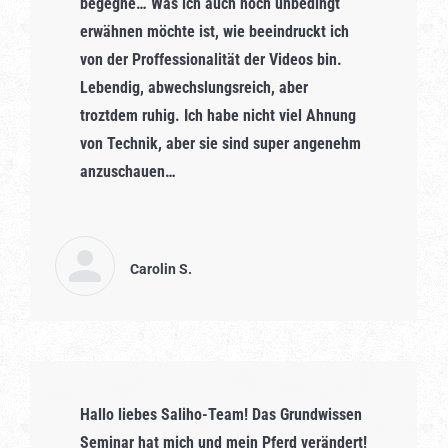
begegne… Was ich auch noch unbedingt
erwähnen möchte ist, wie beeindruckt ich
von der Proffessionalität der Videos bin.
Lebendig, abwechslungsreich, aber
troztdem ruhig. Ich habe nicht viel Ahnung
von Technik, aber sie sind super angenehm
anzuschauen…
Carolin S.
Hallo liebes Saliho-Team! Das Grundwissen
Seminar hat mich und mein Pferd verändert!