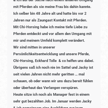
& ich auf der Suche nach einem anderen Umgang
mit Pferden als sie meine Frau bis dahin kannte.
Ich selber bin 48 Jahre alt und hatte bis vor 2
Jahren nur als Zaungast Kontakt mit Pferden.
Mit Chi-Horsing habe ich meine tiefe Liebe zu
Pferden entdeckt und vor allem den Umgang mit
mir und meinem Umfeld komplett verändert.
Wir sind mitten in unserer
Persönlichkeitsentwicklung und unsere Pferde,
Chi-Horsing, Eckhard Tolle & co helfen uns dabei.
Übrigens saß ich noch nie im Sattel und Jacky ist
seit vielen Jahren nicht mehr geritten … mal
schauen, ob oder wann wir uns dazu bereit fühlen
oder überhaut das Verlangen verspüren.
Heute sitze ich noch als Manager fest in einem
sehr gut bezahlten Job. Im Januar werden Jacky