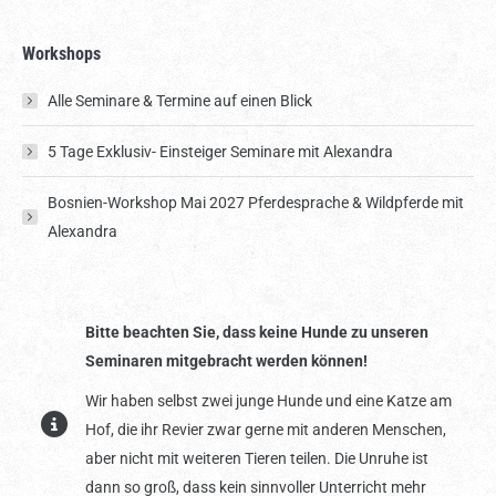
Workshops
Alle Seminare & Termine auf einen Blick
5 Tage Exklusiv- Einsteiger Seminare mit Alexandra
Bosnien-Workshop Mai 2027 Pferdesprache & Wildpferde mit
Alexandra
Bitte beachten Sie, dass keine Hunde zu unseren
Seminaren mitgebracht werden können!
Wir haben selbst zwei junge Hunde und eine Katze am
Hof, die ihr Revier zwar gerne mit anderen Menschen,
aber nicht mit weiteren Tieren teilen. Die Unruhe ist
dann so groß, dass kein sinnvoller Unterricht mehr