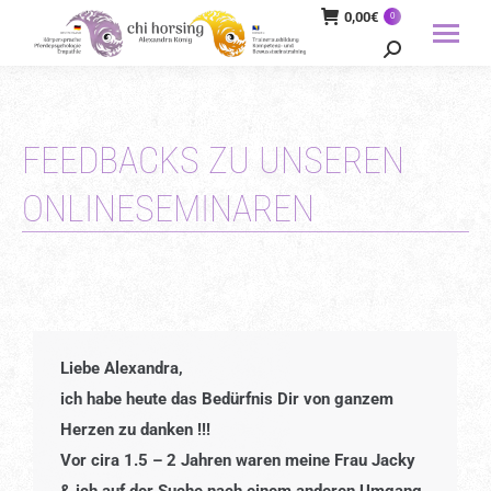
0,00
€
0
Search:
FEEDBACKS ZU UNSEREN
ONLINESEMINAREN
Liebe Alexandra,
ich habe heute das Bedürfnis Dir von ganzem
Herzen zu danken !!!
Vor cira 1.5 – 2 Jahren waren meine Frau Jacky