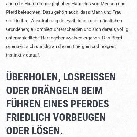
auch die Hintergründe jeglichen Handelns von Mensch und
Pferd beleuchten. Dazu gehört auch, dass Mann und Frau
sich in ihrer Ausstrahlung der weiblichen und männlichen
Grundenergie komplett unterscheiden und sich daraus völlig
unterschiedliche Herangehensweisen ergeben. Das Pferd
orientiert sich ständig an diesen Energien und reagiert
instinktiv darauf.
ÜBERHOLEN, LOSREISSEN O
DER DRÄNGELN BEIM F
ÜHREN EINES PFERDES F
RIEDLICH VORBEUGEN O
DER LÖSEN.
Sie sehen gerade einen Platzhalterinhalt von
YouTube
. Um auf den eigentlichen Inhalt