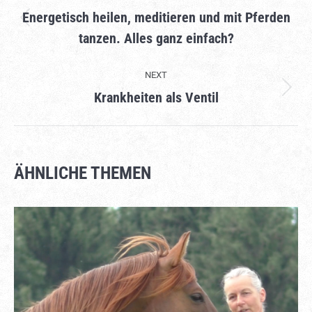
NAVIGATION
Energetisch heilen, meditieren und mit Pferden
Previous
tanzen. Alles ganz einfach?
project:
NEXT
Krankheiten als Ventil
Next
project:
ÄHNLICHE THEMEN