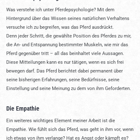
Was verstehe ich unter Pferdepsychologie? Mit dem
Hintergrund über das Wissen seines natürlichen Verhaltens
versuche ich zu begreifen, was das Pferd ausdrückt.
Denn jeder Schritt, die gewählte Position des Pferdes zu mir,
die An- und Entspannung bestimmter Muskeln, wie mir das
Pferd gegenüber tritt – all das beinhaltet viele Aussagen.
Diese Mitteilungen kann es nur tätigen, wenn es sich frei
bewegen darf. Das Pferd berichtet dabei permanent über
seine bisherigen Erfahrungen, seine Bedürfnisse, seine
Einstellung und seine Meinung zu dem von ihm Geforderten.
Die Empathie
Ein weiteres wichtiges Element meiner Arbeit ist die
Empathie. Wie fühlt sich das Pferd, was geht in ihm vor, wenn
ich etwas von ihm verlange? Hat es Angst oder kämpft es?