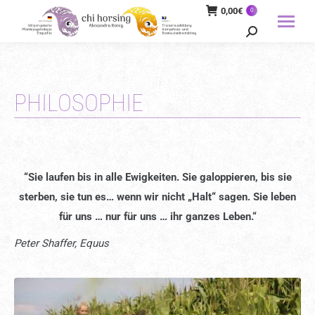
0,00
€
0
Search:
PHILOSOPHIE
“Sie laufen bis in alle Ewigkeiten. Sie galoppieren, bis sie
sterben, sie tun es… wenn wir nicht „Halt“ sagen. Sie leben
für uns … nur für uns … ihr ganzes Leben.“
Peter Shaffer, Equus