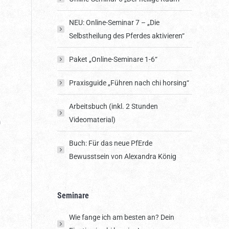
NEU: Online-Seminar 7 – „Die
Selbstheilung des Pferdes aktivieren“
Paket „Online-Seminare 1-6“
Praxisguide „Führen nach chi horsing“
Arbeitsbuch (inkl. 2 Stunden
Videomaterial)
n
Buch: Für das neue PfErde
Bewusstsein von Alexandra König
Seminare
Wie fange ich am besten an? Dein