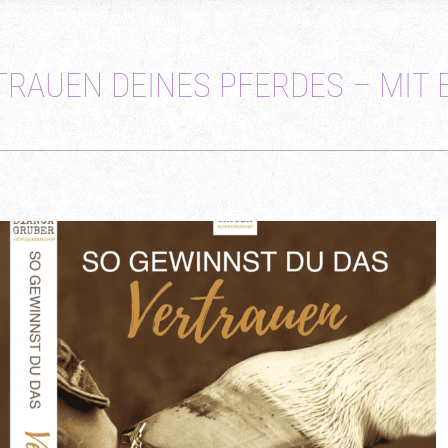
RAUEN DEINES PFERDES – MIT 