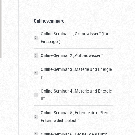
Onlineseminare
Online-Seminar 1 „Grundwissen“ (für
Einsteiger)
Online-Seminar 2 „Aufbauwissen“
Online-Seminar 3 „Materie und Energie
I“
Online-Seminar 4 „Materie und Energie
II“
Online-Seminar 5 „Erkenne dein Pferd –
Erkenne dich selbst!“
Online-Seminar 6 „Der heilige Raum“