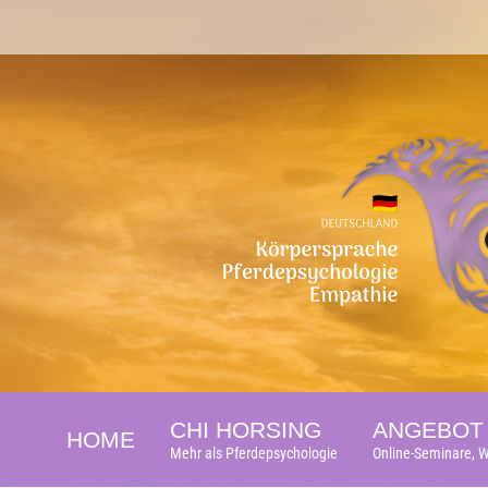
CHI HORSING
ANGEBOT 
HOME
Mehr als Pferdepsychologie
Online-Seminare, W
CHI HORSING
ANGEBOT 
HOME
Mehr als Pferdepsychologie
Online-Seminare, W