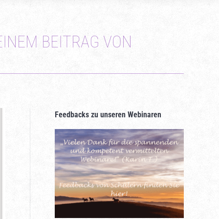
EINEM BEITRAG VON
Feedbacks zu unseren Webinaren