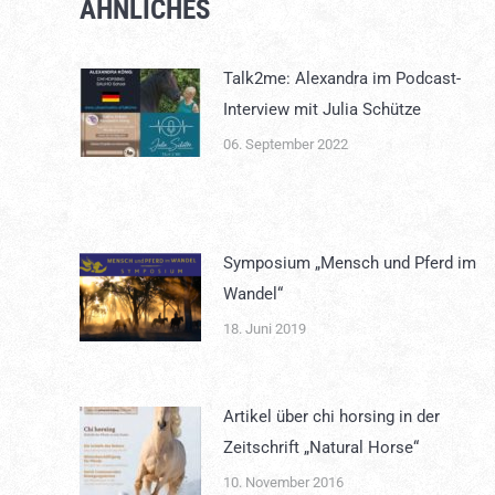
ÄHNLICHES
Talk2me: Alexandra im Podcast-
Interview mit Julia Schütze
06. September 2022
Symposium „Mensch und Pferd im
Wandel“
18. Juni 2019
Artikel über chi horsing in der
Zeitschrift „Natural Horse“
10. November 2016