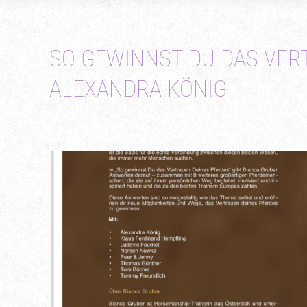
SO GEWINNST DU DAS VERT
ALEXANDRA KÖNIG