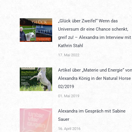
„Glück über Zweifel“ Wenn das
Universum dir eine Chance schenkt,
greif zu! – Alexandra im Interview mit
Kathrin Stahl
17. Mai 2022
Artikel über „Materie und Energie“ vo
Alexandra König in der Natural Horse
02/2019
01. Mai 2019
Alexandra im Gespräch mit Sabine
Sauer
16. April 2016