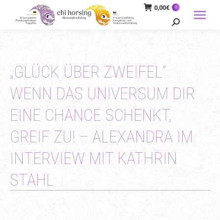
0,00
€
0
Search:
„GLÜCK ÜBER ZWEIFEL“
WENN DAS UNIVERSUM DIR
EINE CHANCE SCHENKT,
GREIF ZU! – ALEXANDRA IM
INTERVIEW MIT KATHRIN
STAHL