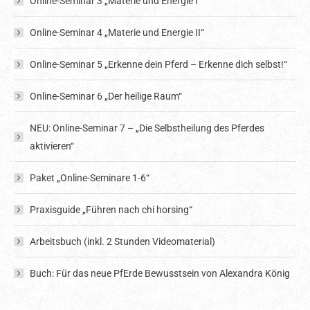
Online-Seminar 3 „Materie und Energie I“
Online-Seminar 4 „Materie und Energie II“
Online-Seminar 5 „Erkenne dein Pferd – Erkenne dich selbst!“
Online-Seminar 6 „Der heilige Raum“
NEU: Online-Seminar 7 – „Die Selbstheilung des Pferdes
aktivieren“
Paket „Online-Seminare 1-6“
Praxisguide „Führen nach chi horsing“
Arbeitsbuch (inkl. 2 Stunden Videomaterial)
Buch: Für das neue PfErde Bewusstsein von Alexandra König