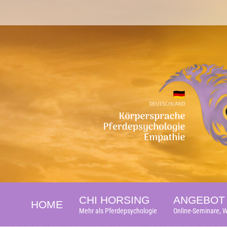
CHI HORSING
ANGEBOT 
HOME
Mehr als Pferdepsychologie
Online-Seminare, W
CHI HORSING
ANGEBOT 
HOME
Mehr als Pferdepsychologie
Online-Seminare, W