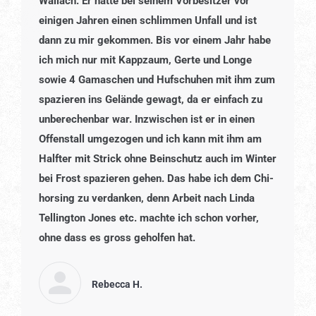
Wallach. Er hatte bei seinem Vorbesitzer vor
einigen Jahren einen schlimmen Unfall und ist
dann zu mir gekommen. Bis vor einem Jahr habe
ich mich nur mit Kappzaum, Gerte und Longe
sowie 4 Gamaschen und Hufschuhen mit ihm zum
spazieren ins Gelände gewagt, da er einfach zu
unberechenbar war. Inzwischen ist er in einen
Offenstall umgezogen und ich kann mit ihm am
Halfter mit Strick ohne Beinschutz auch im Winter
bei Frost spazieren gehen. Das habe ich dem Chi-
horsing zu verdanken, denn Arbeit nach Linda
Tellington Jones etc. machte ich schon vorher,
ohne dass es gross geholfen hat.
Rebecca H.