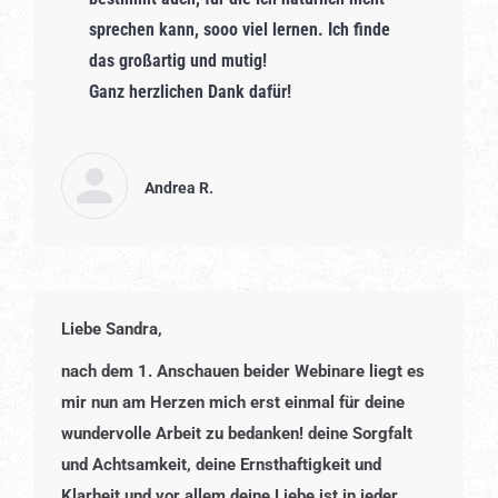
sprechen kann, sooo viel lernen. Ich finde
das großartig und mutig!
Ganz herzlichen Dank dafür!
Andrea R.
Liebe Sandra,
nach dem 1. Anschauen beider Webinare liegt es
mir nun am Herzen mich erst einmal für deine
wundervolle Arbeit zu bedanken! deine Sorgfalt
und Achtsamkeit, deine Ernsthaftigkeit und
Klarheit und vor allem deine Liebe ist in jeder