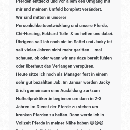
Pferden entdeckt und vor allem den Umgang mit
mir und meinem Umfeld komplett verändert.
Wir sind mitten in unserer
Persönlichkeitsentwicklung und unsere Pferde,
Chi-Horsing, Eckhard Tolle & co helfen uns dabei.
Übrigens saß ich noch nie im Sattel und Jacky ist
seit vielen Jahren nicht mehr geritten … mal
schauen, ob oder wann wir uns dazu bereit fühlen
oder überhaut das Verlangen verspüren.
Heute sitze ich noch als Manager fest in einem
sehr gut bezahlten Job. Im Januar werden Jacky
& ich gemeinsam eine Ausbildung zur/zum
Hufheilpraktiker:in beginnen um dann in 2-3
Jahren im Dienst der Pferde zu stehen um
kranken Pferden zu helfen. Dann werde ich in
Vollzeit Pferde in meiner Nähe haben 😊😊😊