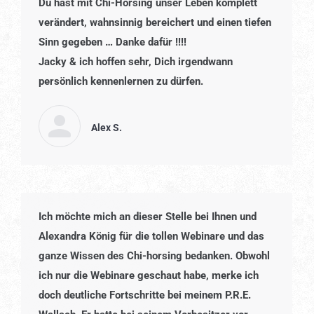
Du hast mit Chi-Horsing unser Leben komplett
verändert, wahnsinnig bereichert und einen tiefen
Sinn gegeben … Danke dafür !!!!
Jacky & ich hoffen sehr, Dich irgendwann
persönlich kennenlernen zu dürfen.
Alex S.
Ich möchte mich an dieser Stelle bei Ihnen und
Alexandra König für die tollen Webinare und das
ganze Wissen des Chi-horsing bedanken. Obwohl
ich nur die Webinare geschaut habe, merke ich
doch deutliche Fortschritte bei meinem P.R.E.