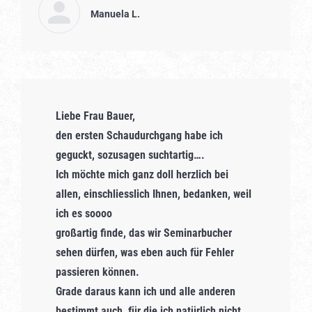
Manuela L.
Liebe Frau Bauer,
den ersten Schaudurchgang habe ich
geguckt, sozusagen suchtartig….
Ich möchte mich ganz doll herzlich bei
allen, einschliesslich Ihnen, bedanken, weil
ich es soooo
großartig finde, das wir Seminarbucher
sehen dürfen, was eben auch für Fehler
passieren können.
Grade daraus kann ich und alle anderen
bestimmt auch, für die ich natürlich nicht