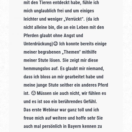
mit den Tieren entdeckt habe, fühle ich
mich unglaublich frei und um einiges
leichter und weniger „Verrückt“. (da ich
nicht alleine bin, die an ein Leben mit den
Pferden glaubt ohne Angst und
Unterdrückung)😉 Ich konnte bereits einige
meiner begrabenen „Themen“ mithilfe
meiner Stute lösen. Sie zeigt mir diese
hemmungslos auf. Es glaubt mir niemand,
dass ich bloss an mir gearbeitet habe und
meine junge Stute seither ein anderes Pferd
ist.
🙂
Müssen sie auch nicht, wir fühlen es
und es ist soo ein berührendes Gefühl.
Das erste Webinar war ganz toll und ich
freue mich auf weitere und hoffe sehr Sie
auch mal persönlich in Bayern kennen zu