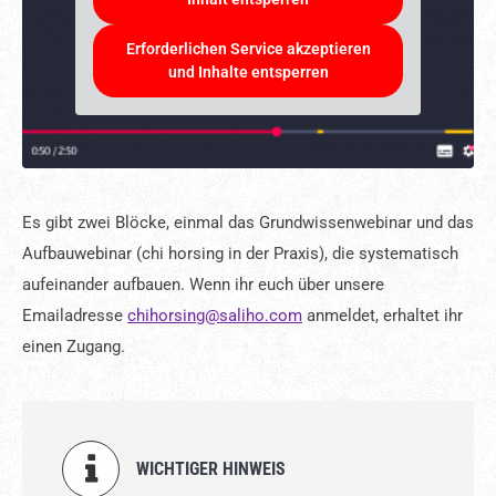
Erforderlichen Service akzeptieren
und Inhalte entsperren
Es gibt zwei Blöcke, einmal das Grundwissenwebinar und das
Aufbauwebinar (chi horsing in der Praxis), die systematisch
aufeinander aufbauen. Wenn ihr euch über unsere
Emailadresse
chihorsing@saliho.com
anmeldet, erhaltet ihr
einen Zugang.
WICHTIGER HINWEIS