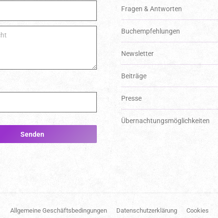
Fragen & Antworten
Bitte lassen Sie dieses Feld leer.
Buchempfehlungen
Newsletter
Beiträge
Presse
Über­nachtungs­möglich­keiten
Allgemeine Geschäftsbedingungen
Datenschutzerklärung
Cookies