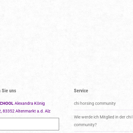
 Sie uns
Service
SCHOOL
Alexandra König
chi horsing community
2, 83352 Altenmarkt a.d. Alz
Wie werde ich Mitglied in der chi
community?