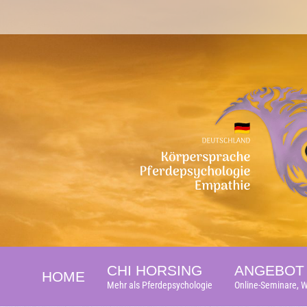
CHI HORSING
ANGEBOT 
HOME
Mehr als Pferdepsychologie
Online-Seminare, W
CHI HORSING
ANGEBOT 
HOME
Mehr als Pferdepsychologie
Online-Seminare, W