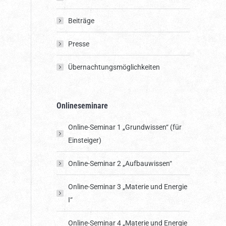
Beiträge
Presse
Über­nachtungs­möglich­keiten
Onlineseminare
Online-Seminar 1 „Grundwissen“ (für
Einsteiger)
Online-Seminar 2 „Aufbauwissen“
Online-Seminar 3 „Materie und Energie
I“
Online-Seminar 4 „Materie und Energie