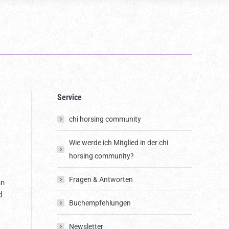
Service
chi horsing community
Wie werde ich Mitglied in der chi
horsing community?
Fragen & Antworten
nn
d
Buchempfehlungen
Newsletter