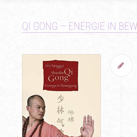
QI GONG – ENERGIE IN B