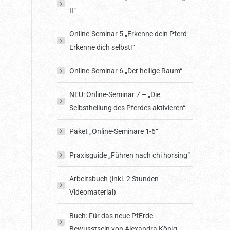
II“
Online-Seminar 5 „Erkenne dein Pferd –
Erkenne dich selbst!“
Online-Seminar 6 „Der heilige Raum“
NEU: Online-Seminar 7 – „Die
Selbstheilung des Pferdes aktivieren“
Paket „Online-Seminare 1-6“
Praxisguide „Führen nach chi horsing“
Arbeitsbuch (inkl. 2 Stunden
Videomaterial)
Buch: Für das neue PfErde
Bewusstsein von Alexandra König